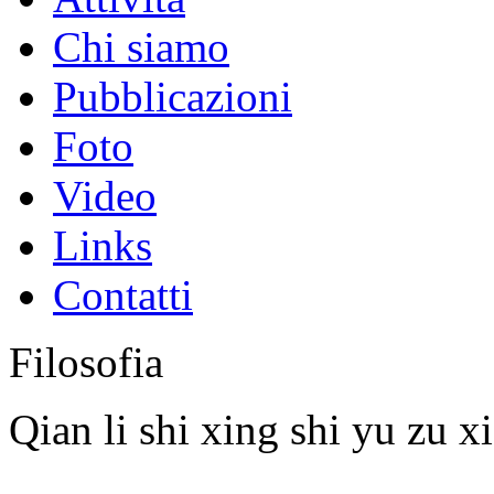
Chi siamo
Pubblicazioni
Foto
Video
Links
Contatti
Filosofia
Qian li shi xing shi yu zu x