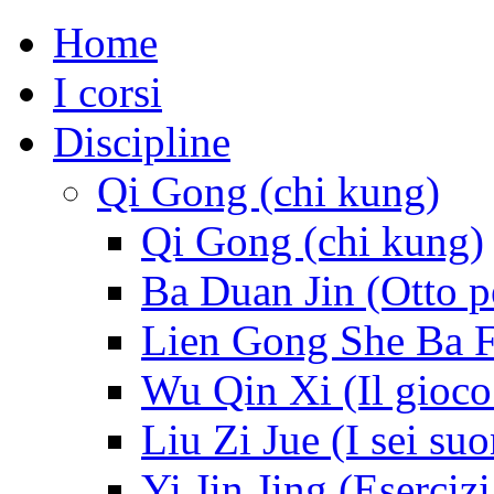
Home
I corsi
Discipline
Qi Gong (chi kung)
Qi Gong (chi kung)
Ba Duan Jin (Otto p
Lien Gong She Ba Fa 
Wu Qin Xi (Il gioco
Liu Zi Jue (I sei suo
Yi Jin Jing (Esercizi