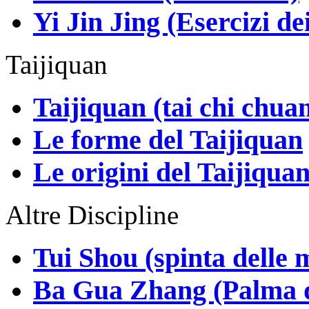
Yi Jin Jing (Esercizi de
Taijiquan
Taijiquan (tai chi chua
Le forme del Taijiquan
Le origini del Taijiqua
Altre Discipline
Tui Shou (spinta delle 
Ba Gua Zhang (Palma d