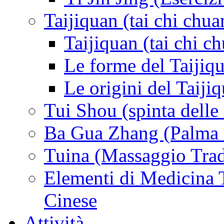
Taijiquan (tai chi chua
Taijiquan (tai chi c
Le forme del Taijiq
Le origini del Taiji
Tui Shou (spinta delle
Ba Gua Zhang (Palma d
Tuina (Massaggio Trad
Elementi di Medicina T
Cinese
Attività