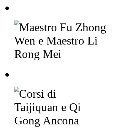
Maestro Fu Zhong We
Corsi di Taijiquan e