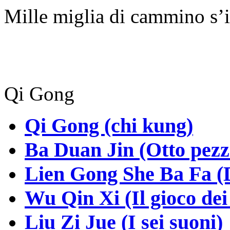
Mille miglia di cammino s’
Qi Gong
Qi Gong (chi kung)
Ba Duan Jin (Otto pezzi
Lien Gong She Ba Fa (Di
Wu Qin Xi (Il gioco dei
Liu Zi Jue (I sei suoni)