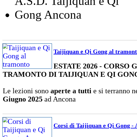
Taijiquan e Qi Gong al tramon
ESTATE 2026 - CORSO 
TRAMONTO DI TAIJIQUAN E QI GON
Le lezioni sono
aperte a tutti
e si terranno n
Giugno 2025
ad Ancona
Corsi di Taijiquan e Qi Gong -